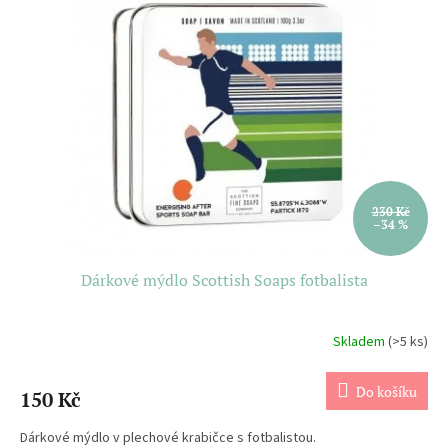
230 Kč
–34 %
Dárkové mýdlo Scottish Soaps fotbalista
Skladem
(>5 ks)
Do košíku
150 Kč
Dárkové mýdlo v plechové krabičce s fotbalistou.