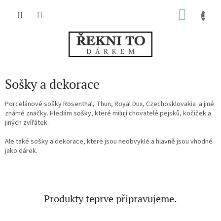
Přejít
NÁKU
na
obsah
KOŠÍK
Sošky a dekorace
Porcelánové sošky Rosenthal, Thun, Royal Dux, Czechosklovakia a jiné
známé značky. Hledám sošky, které milují chovatelé pejsků, kočiček a
jiných zvířátek.
Ale také sošky a dekorace, které jsou neobvyklé a hlavně jsou vhodné
jako dárek.
Produkty teprve připravujeme.