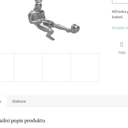
Klíčenka
balení.
Detailní 
TISK
s
Diskuze
ailní popis produktu