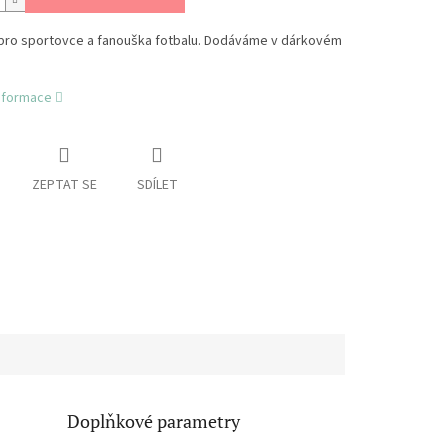
 pro sportovce a fanouška fotbalu. Dodáváme v dárkovém
informace
ZEPTAT SE
SDÍLET
Doplňkové parametry