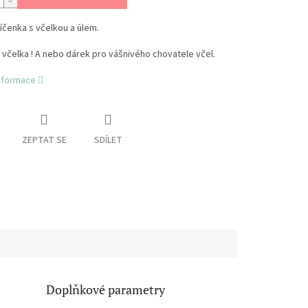
líčenka s včelkou a úlem.
o včelka ! A nebo dárek pro vášnivého chovatele včel.
informace
ZEPTAT SE
SDÍLET
Doplňkové parametry