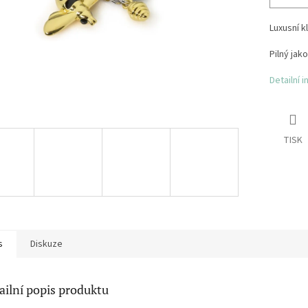
Luxusní k
Pilný jak
Detailní 
TISK
s
Diskuze
ailní popis produktu